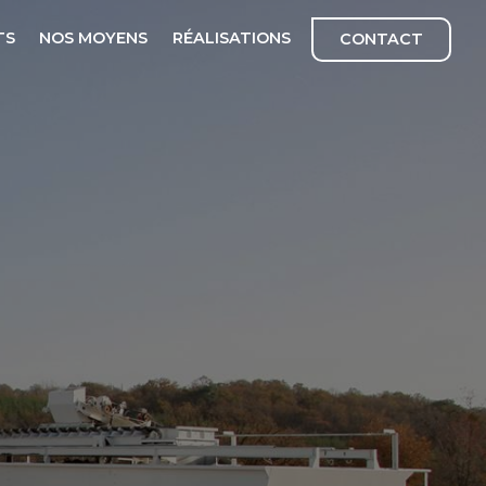
TS
NOS MOYENS
RÉALISATIONS
CONTACT