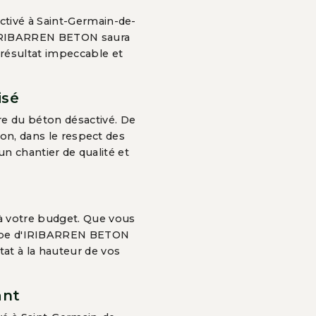
ctivé à Saint-Germain-de-
 d'IRIBARREN BETON saura
 résultat impeccable et
isé
e du béton désactivé. De
sion, dans le respect des
 chantier de qualité et
à votre budget. Que vous
quipe d'IRIBARREN BETON
at à la hauteur de vos
ant