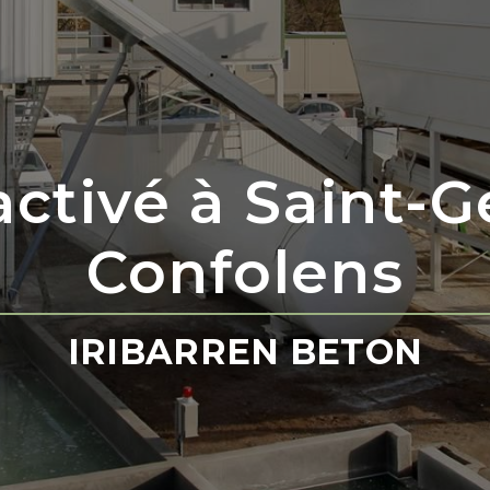
ctivé à Saint-
Confolens
IRIBARREN BETON