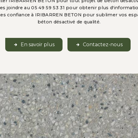
acter IRIBARREN BETON pour tout projet de béton désactiv
es joindre au 05 49 59 53 31 pour obtenir plus d'informa
aites confiance à IRIBARREN BETON pour sublimer vos espa
béton désactivé de qualité.
En savoir plus
Contactez-nous