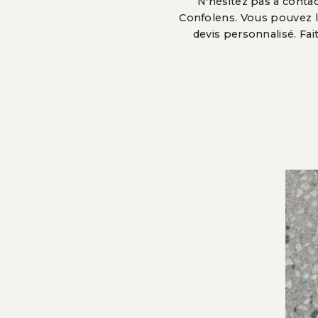
N'hésitez pas à cont
Confolens. Vous pouvez l
devis personnalisé. F