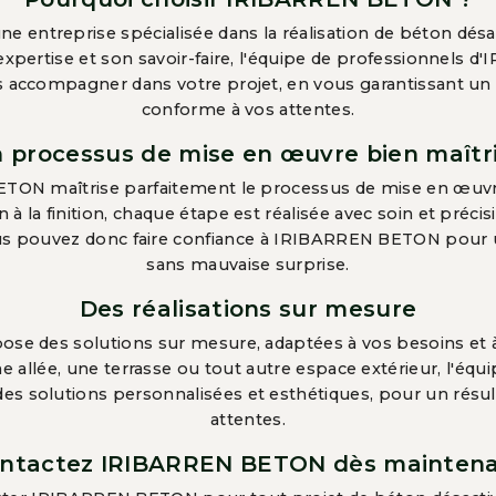
entreprise spécialisée dans la réalisation de béton désa
expertise et son savoir-faire, l'équipe de professionnels
s accompagner dans votre projet, en vous garantissant un
conforme à vos attentes.
 processus de mise en œuvre bien maîtr
TON maîtrise parfaitement le processus de mise en œuvr
n à la finition, chaque étape est réalisée avec soin et préci
s pouvez donc faire confiance à IRIBARREN BETON pour un
sans mauvaise surprise.
Des réalisations sur mesure
 des solutions sur mesure, adaptées à vos besoins et 
e allée, une terrasse ou tout autre espace extérieur, l'é
es solutions personnalisées et esthétiques, pour un résult
attentes.
ntactez IRIBARREN BETON dès mainten