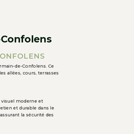
-Confolens
CONFOLENS
ermain-de-Confolens. Ce
es allées, cours, terrasses
 visuel moderne et
etien et durable dans le
assurant la sécurité des