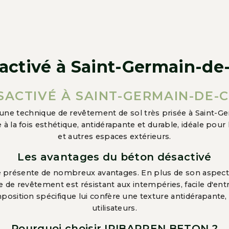
activé à Saint-Germain-de
SACTIVÉ À SAINT-GERMAIN-DE-
 une technique de revêtement de sol très prisée à Saint-G
à la fois esthétique, antidérapante et durable, idéale pour l
et autres espaces extérieurs.
Les avantages du béton désactivé
é présente de nombreux avantages. En plus de son aspect
e de revêtement est résistant aux intempéries, facile d'entr
osition spécifique lui confère une texture antidérapante, 
utilisateurs.
Pourquoi choisir IRIBARREN BETON ?