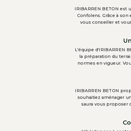
IRIBARREN BETON est une 
Confolens. Grâce à son 
vous conseiller et vou
Un
L'équipe d'IRIBARREN BE
la préparation du terrai
normes en vigueur. Vou
IRIBARREN BETON propose
souhaitiez aménager un
saura vous proposer d
Co