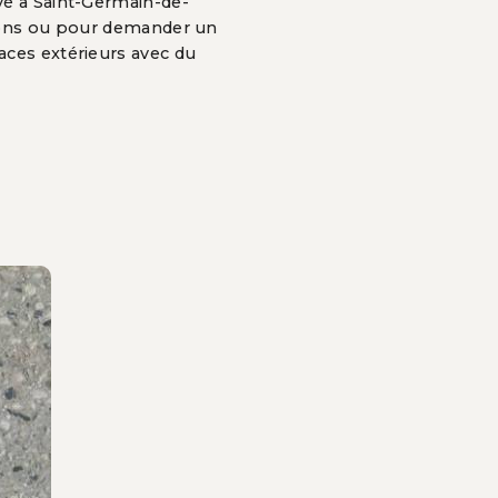
é à Saint-Germain-de-
tions ou pour demander un
ces extérieurs avec du