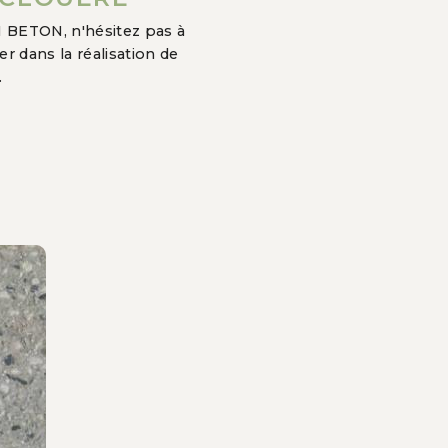
EN BETON, n'hésitez pas à
r dans la réalisation de
.