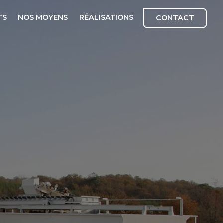
TS
NOS MOYENS
RÉALISATIONS
CONTACT