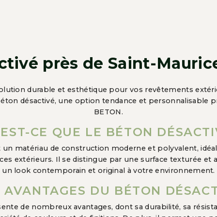
tivé près de Saint-Mauric
lution durable et esthétique pour vos revêtements extérie
béton désactivé, une option tendance et personnalisable
BETON.
'EST-CE QUE LE BÉTON DÉSACTI
 un matériau de construction moderne et polyvalent, idéal 
ces extérieurs. Il se distingue par une surface texturée et
un look contemporain et original à votre environnement.
S AVANTAGES DU BÉTON DÉSACT
ente de nombreux avantages, dont sa durabilité, sa résist