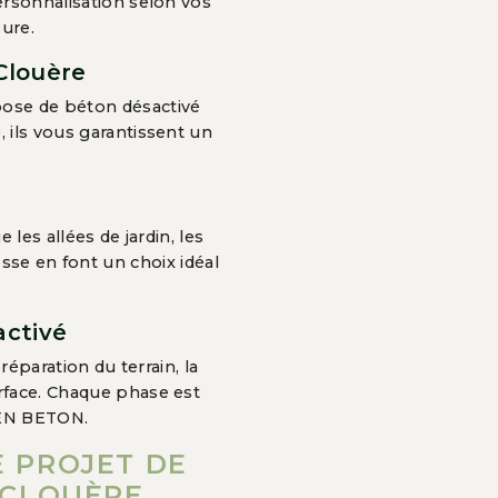
personnalisation selon vos
sure.
Clouère
pose de béton désactivé
e, ils vous garantissent un
les allées de jardin, les
esse en font un choix idéal
activé
paration du terrain, la
urface. Chaque phase est
REN BETON.
 PROJET DE
-CLOUÈRE