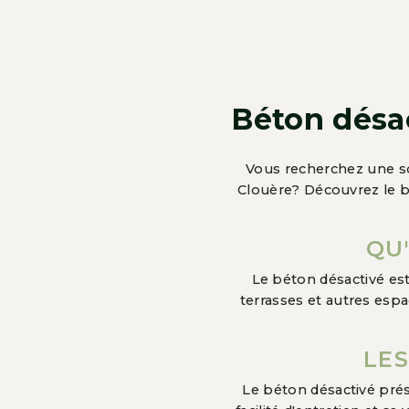
Béton désac
Vous recherchez une so
Clouère? Découvrez le 
QU
Le béton désactivé est
terrasses et autres espa
LE
Le béton désactivé prés