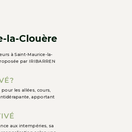
e-la-Clouère
urs à Saint-Maurice-la-
 proposée par IRIBARREN
VÉ?
pour les allées, cours,
 antidérapante, apportant
IVÉ
ance aux intempéries, sa