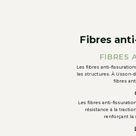
Fibres ant
FIBRES 
Les fibres anti-fissurati
les structures. À Usson
fibres ant
Les fibres anti-fissurat
résistance à la tracti
renforçant la