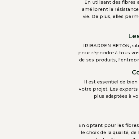
En utilisant des fibres
améliorent la résistanc
vie. De plus, elles perm
Le
IRIBARREN BETON, situ
pour répondre à tous vos
de ses produits, l'entrep
Co
Il est essentiel de bien
votre projet. Les expert
plus adaptées à vo
En optant pour les fibre
le choix de la qualité, d