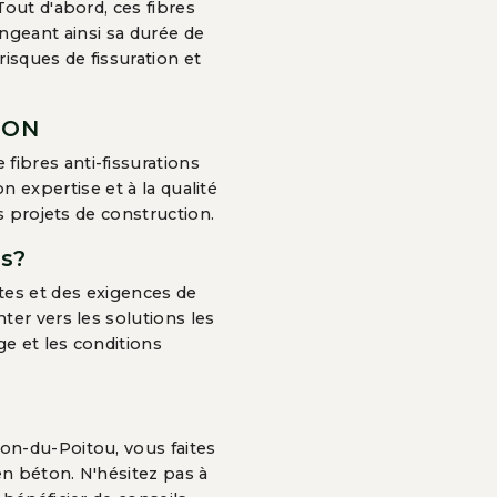
Tout d'abord, ces fibres
ngeant ainsi sa durée de
risques de fissuration et
TON
bres anti-fissurations
expertise et à la qualité
s projets de construction.
ns?
intes et des exigences de
er vers les solutions les
e et les conditions
on-du-Poitou, vous faites
 en béton. N'hésitez pas à