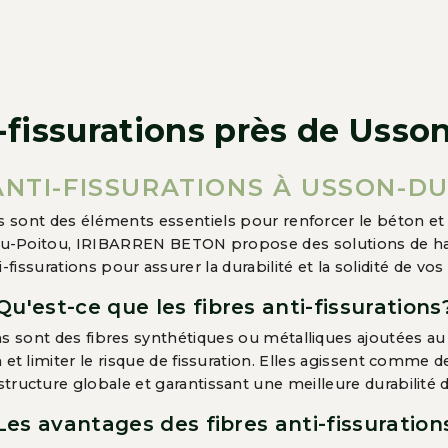
i-fissurations près de Usso
ANTI-FISSURATIONS À USSON-D
ons sont des éléments essentiels pour renforcer le béton et 
-du-Poitou, IRIBARREN BETON propose des solutions de hau
i-fissurations pour assurer la durabilité et la solidité de vo
Qu'est-ce que les fibres anti-fissurations
ions sont des fibres synthétiques ou métalliques ajoutées a
on et limiter le risque de fissuration. Elles agissent comme 
 structure globale et garantissant une meilleure durabilité 
Les avantages des fibres anti-fissuration