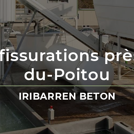
-fissurations pr
du-Poitou
IRIBARREN BETON