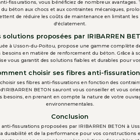
 anti-fissurations, vous bénéficiez de nombreux avantages. 
e du béton aux chocs et aux contraintes mécaniques, prolo
ettent de réduire les coûts de maintenance en limitant les 
d'éclatement.
s solutions proposées par IRIBARREN BE
ée à Usson-du-Poitou, propose une gamme complète de fi
 besoins en matière de renforcement du béton. Grâce à son 
rise vous garantit des solutions fiables et durables pour vo
mment choisir ses fibres anti-fissuratio
 choisir ses fibres anti-fissurations en fonction des contra
s d'IRIBARREN BETON sauront vous conseiller et vous orient
s besoins, en prenant en compte la nature de votre ouvrag
environnementales.
Conclusion
s anti-fissurations proposées par IRIBARREN BETON à Uss
e la durabilité et de la performance pour vos constructions