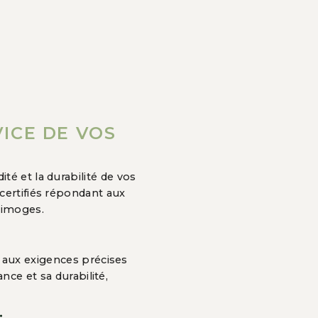
VICE DE VOS
té et la durabilité de vos
certifiés répondant aux
Limoges.
 aux exigences précises
ance et sa durabilité,