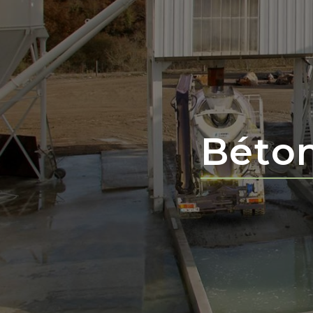
Béton