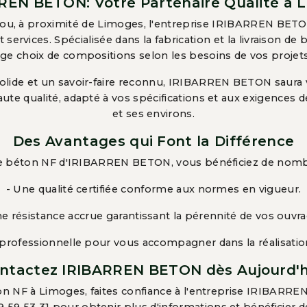
REN BETON: Votre Partenaire Qualité à 
tou, à proximité de Limoges, l'entreprise IRIBARREN BETO
et services. Spécialisée dans la fabrication et la livraison de
rge choix de compositions selon les besoins de vos projet
olide et un savoir-faire reconnu, IRIBARREN BETON saura v
ute qualité, adapté à vos spécifications et aux exigences 
et ses environs.
Des Avantages qui Font la Différence
le béton NF d'IRIBARREN BETON, vous bénéficiez de nomb
- Une qualité certifiée conforme aux normes en vigueur.
ne résistance accrue garantissant la pérennité de vos ouvra
 professionnelle pour vous accompagner dans la réalisation
ntactez IRIBARREN BETON dès Aujourd'h
on NF à Limoges, faites confiance à l'entreprise IRIBARR