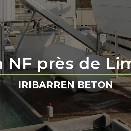
 NF près de L
IRIBARREN BETON